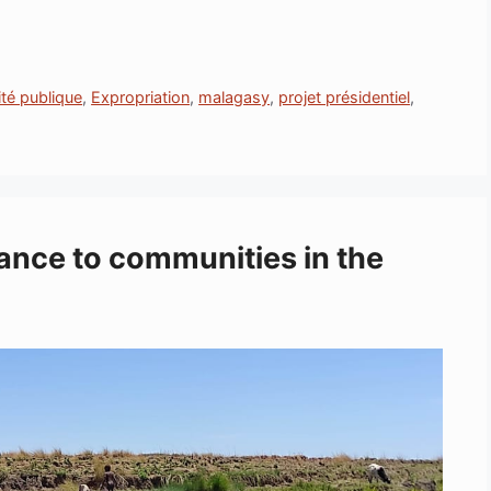
lité publique
,
Expropriation
,
malagasy
,
projet présidentiel
,
tance to communities in the