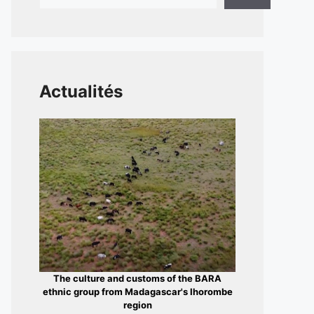
Actualités
The culture and customs of the BARA
ethnic group from Madagascar's Ihorombe
region