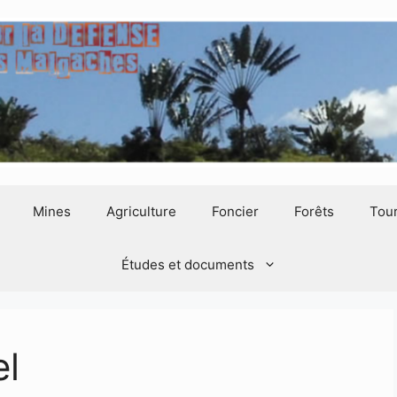
Mines
Agriculture
Foncier
Forêts
Tou
Études et documents
el