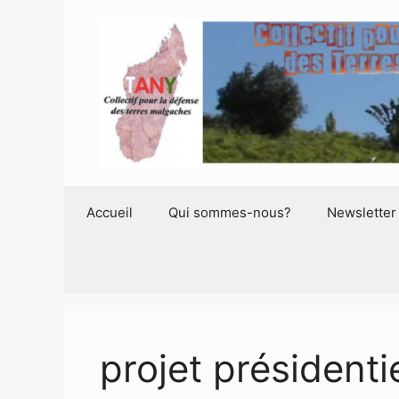
Aller
au
contenu
Accueil
Qui sommes-nous?
Newsletter
projet présidenti