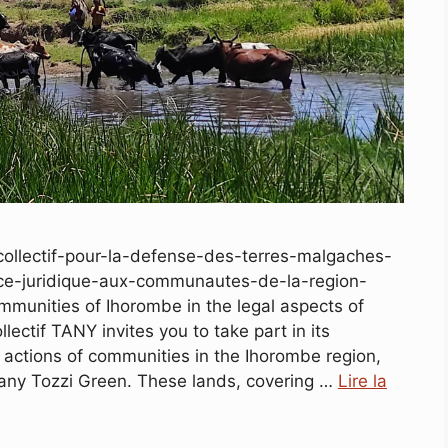
collectif-pour-la-defense-des-terres-malgaches-
nce-juridique-aux-communautes-de-la-region-
mmunities of Ihorombe in the legal aspects of
llectif TANY invites you to take part in its
 actions of communities in the Ihorombe region,
pany Tozzi Green. These lands, covering …
Lire la