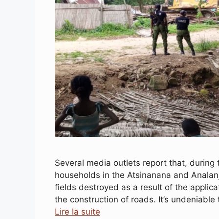
Several media outlets report that, durin
households in the Atsinanana and Analanj
fields destroyed as a result of the applicat
the construction of roads. It’s undeniable
Lire la suite