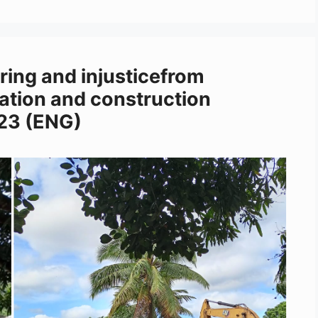
ering and injusticefrom
tation and construction
223 (ENG)