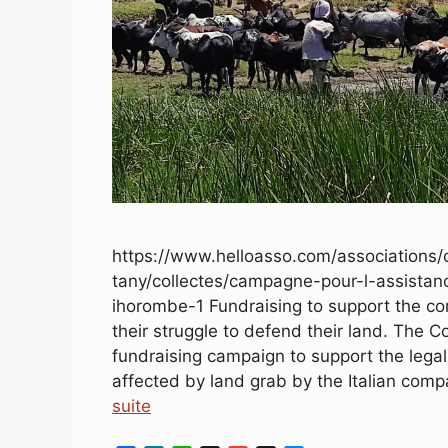
https://www.helloasso.com/associations/
tany/collectes/campagne-pour-l-assista
ihorombe-1 Fundraising to support the co
their struggle to defend their land. The Co
fundraising campaign to support the legal
affected by land grab by the Italian com
suite