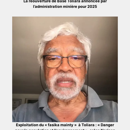
La réouverture de Base Toliara annoncée par
l’administration minière pour 2025
Exploitation du « fasika mainty » à Toliara : « Danger