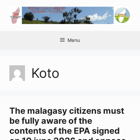
Aller
au
contenu
Menu
Koto
The malagasy citizens must
be fully aware of the
contents of the EPA signed