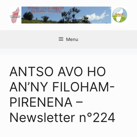
Aller
au
contenu
Menu
ANTSO AVO HO
AN’NY FILOHAM-
PIRENENA –
Newsletter n°224