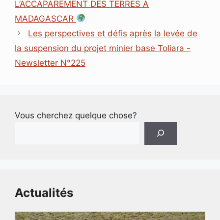
L’ACCAPAREMENT DES TERRES À
r
MADAGASCAR
Les perspectives et défis après la levée de
la suspension du projet minier base Toliara -
Newsletter N°225
Vous cherchez quelque chose?
Actualités