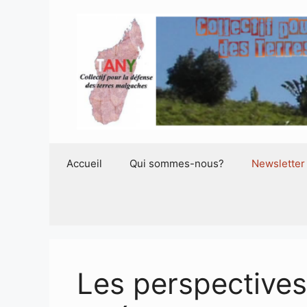
Aller
au
contenu
Accueil
Qui sommes-nous?
Newsletter
Les perspectives 