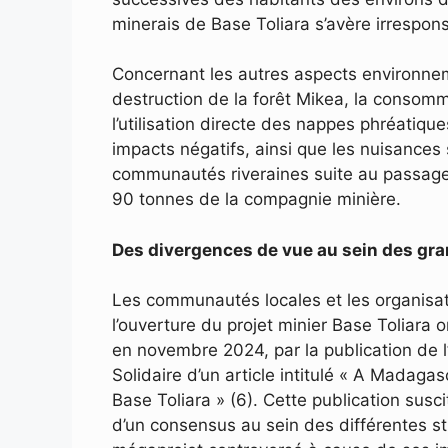
minerais de Base Toliara s’avère irrespon
Concernant les autres aspects environnem
destruction de la forêt Mikea, la consomm
l’utilisation directe des nappes phréatiq
impacts négatifs, ainsi que les nuisances
communautés riveraines suite au passage 
90 tonnes de la compagnie minière.
Des divergences de vue au sein des gran
Les communautés locales et les organisati
l’ouverture du projet minier Base Toliara 
en novembre 2024, par la publication de 
Solidaire d’un article intitulé « A Madagas
Base Toliara » (6). Cette publication susc
d’un consensus au sein des différentes str