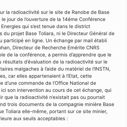
r la radioactivité sur le site de Ranobe de Base
rs le jour de l’ouverture de la 14éme Conférence
Energies qui s’est tenue dans le district
s du projet Base Toliara, ni le Directeur Général de
ou participé en ligne. Un échange par mail établi
ephan, Directeur de Recherche Emérite CNRS
le de la conférence, a permis d’apprendre que le
 résultats d’évaluation de la radioactivité sur le
taires malgaches à l’aide du matériel de l’INSTN,
, car elles appartenaient à l’Etat, cette
dre d‘une commande de l’Office National de
 ici son intervention au cours de cet échange, qui
r que la radioactivité n’existait pas ou pourrait
nd trois documents de la compagnie minière Base
Toliara elle-même, portant sur ce site minier,
rieure aux seuils acceptables :