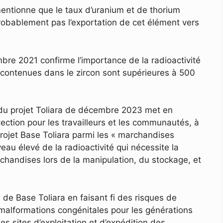
mentionne que le taux d’uranium et de thorium
robablement pas l’exportation de cet élément vers
embre 2021 confirme l’importance de la radioactivité
m contenues dans le zircon sont supérieures à 500
e du projet Toliara de décembre 2023 met en
ction pour les travailleurs et les communautés, à
ojet Base Toliara parmi les « marchandises
au élevé de la radioactivité qui nécessite la
chandises lors de la manipulation, du stockage, et
s de Base Toliara en faisant fi des risques de
 malformations congénitales pour les générations
s sites d’exploitation et d’expédition des