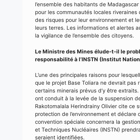
l’ensemble des habitants de Madagascar p
pour les communautés locales riveraines de
des risques pour leur environnement et leur
leurs terres. Les informations et alertes 
la vigilance de l’ensemble des citoyens.
Le Ministre des Mines élude-t-il le probl
responsabilité à l’INSTN (Institut Nati
L’une des principales raisons pour lesque
que le projet Base Toliara ne devrait pas
certains minerais prévus d’y être extrait
ont conduit à la levée de la suspension de
Rakotomalala Herindrainy Olivier cite ce 
protection de l’environnement et déclare 
convention spéciale concernera la gestion 
et Techniques Nucléaires (INSTN) prendra
seraient identifiées.