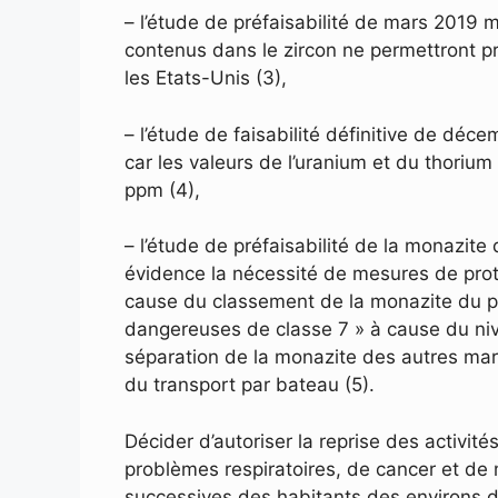
– l’étude de préfaisabilité de mars 2019 
contenus dans le zircon ne permettront p
les Etats-Unis (3),
– l’étude de faisabilité définitive de déc
car les valeurs de l’uranium et du thoriu
ppm (4),
– l’étude de préfaisabilité de la monazit
évidence la nécessité de mesures de prote
cause du classement de la monazite du pr
dangereuses de classe 7 » à cause du nive
séparation de la monazite des autres mar
du transport par bateau (5).
Décider d’autoriser la reprise des activité
problèmes respiratoires, de cancer et de
successives des habitants des environs de