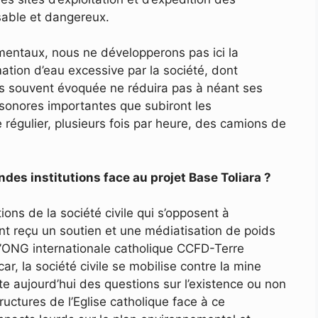
sable et dangereux.
entaux, nous ne développerons pas ici la
ation d’eau excessive par la société, dont
ues souvent évoquée ne réduira pas à néant ses
 sonores importantes que subiront les
régulier, plusieurs fois par heure, des camions de
des institutions face au projet Base Toliara ?
ons de la société civile qui s’opposent à
ont reçu un soutien et une médiatisation de poids
l’ONG internationale catholique CCFD-Terre
car, la société civile se mobilise contre la mine
ite aujourd’hui des questions sur l’existence ou non
uctures de l’Eglise catholique face à ce