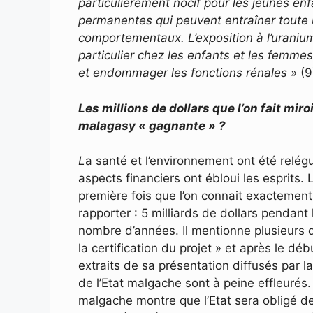
particulièrement nocif pour les jeunes enf
permanentes qui peuvent entraîner toute u
comportementaux. L’exposition à l’uraniu
particulier chez les enfants et les femme
et endommager les fonctions rénales
» (9
Les millions de dollars que l’on fait mir
malagasy « gagnante » ?
L
a santé et l’environnement ont été relég
aspects financiers ont ébloui les esprits
première fois que l’on connait exactement
rapporter : 5 milliards de dollars pendant 
nombre d’années. Il mentionne plusieurs d
la certification du projet » et après le dé
extraits de sa présentation diffusés par 
de l’Etat malgache sont à peine effleurés.
malgache montre que l’Etat sera obligé de