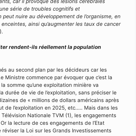
ants, car il provoque des lésions cérébrales
ne série de troubles cognitifs et
m peut nuire au développement de l’organisme, en
s enceintes, ainsi qu’augmenter les taux de cancer
).
oiter rendent-ils réellement la population
ués au second plan par les décideurs car les
. Le Ministre commence par évoquer que c’est la
 la somme qu’une exploitation minière va
la durée de vie de l’exploitation, sans préciser le
izaines de « millions de dollars américains après
but de l’exploitation en 2025, etc.…. Mais dans les
la Télévision Nationale TVM (1), les engagements
 Or la lecture de ces engagements de l’Etat
 réviser la Loi sur les Grands Investissements