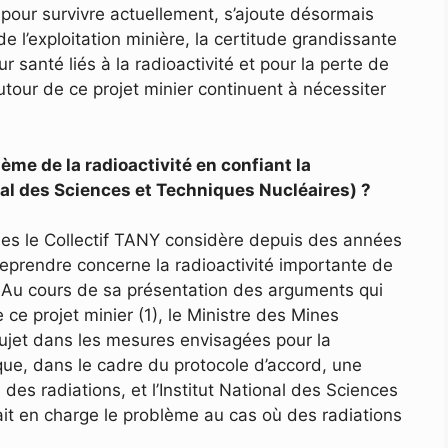
our survivre actuellement, s’ajoute désormais
 l’exploitation minière, la certitude grandissante
 santé liés à la radioactivité et pour la perte de
autour de ce projet minier continuent à nécessiter
ème de la radioactivité en confiant la
onal des Sciences et Techniques Nucléaires) ?
lles le Collectif TANY considère depuis des années
 reprendre concerne la radioactivité importante de
s. Au cours de sa présentation des arguments qui
 ce projet minier (1), le Ministre des Mines
sujet dans les mesures envisagées pour la
que, dans le cadre du protocole d’accord, une
des radiations, et l’Institut National des Sciences
it en charge le problème au cas où des radiations