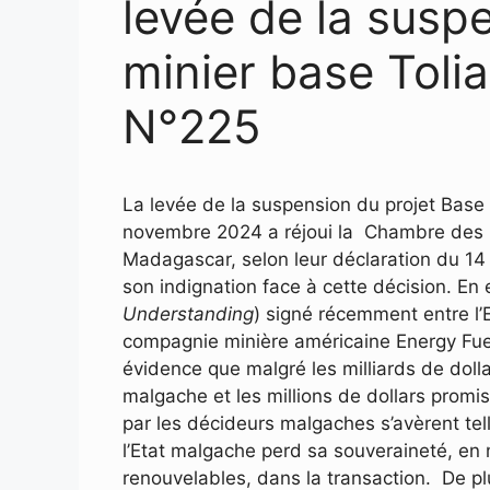
levée de la susp
minier base Toli
N°225
La levée de la suspension du projet Base 
novembre 2024 a réjoui la Chambre des 
Madagascar, selon leur déclaration du 14
son indignation face à cette décision. En e
Understanding
) signé récemment entre l’E
compagnie minière américaine Energy Fue
évidence que malgré les milliards de doll
malgache et les millions de dollars promi
par les décideurs malgaches s’avèrent tel
l’Etat malgache perd sa souveraineté, e
renouvelables, dans la transaction. De plu