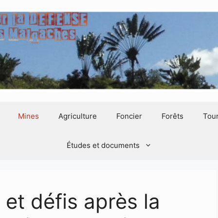
Mines
Agriculture
Foncier
Forêts
Tou
Études et documents
et défis après la