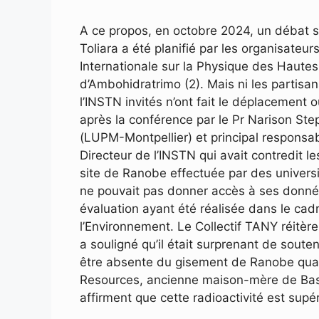
A ce propos, en octobre 2024, un débat su
Toliara a été planifié par les organisateu
Internationale sur la Physique des Hautes 
d’Ambohidratrimo (2). Mais ni les partisan
l’INSTN invités n’ont fait le déplacement 
après la conférence par le Pr Narison St
(LUPM-Montpellier) et principal responsab
Directeur de l’INSTN qui avait contredit les
site de Ranobe effectuée par des universi
ne pouvait pas donner accès à ses données
évaluation ayant été réalisée dans le ca
l’Environnement. Le Collectif TANY réitère
a souligné qu’il était surprenant de souteni
être absente du gisement de Ranobe qua
Resources, ancienne maison-mère de Base 
affirment que cette radioactivité est supé