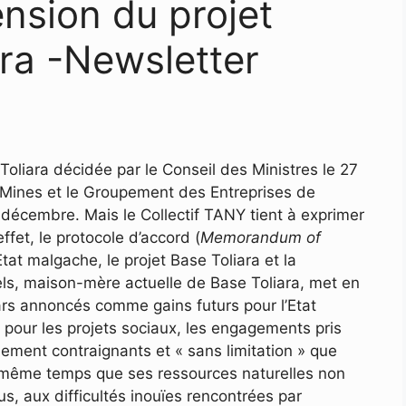
ension du projet
ara -Newsletter
Toliara décidée par le Conseil des Ministres le 27
Mines et le Groupement des Entreprises de
 décembre. Mais le Collectif TANY tient à exprimer
ffet, le protocole d’accord (
Memorandum of
tat malgache, le projet Base Toliara et la
ls, maison-mère actuelle de Base Toliara, met en
ars annoncés comme gains futurs pour l’Etat
s pour les projets sociaux, les engagements pris
lement contraignants et « sans limitation » que
n même temps que ses ressources naturelles non
s, aux difficultés inouïes rencontrées par