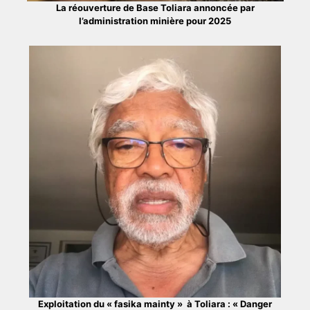
La réouverture de Base Toliara annoncée par
l’administration minière pour 2025
Exploitation du « fasika mainty » à Toliara : « Danger