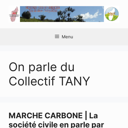
Aller
au
contenu
Menu
On parle du
Collectif TANY
MARCHE CARBONE | La
société civile en parle par