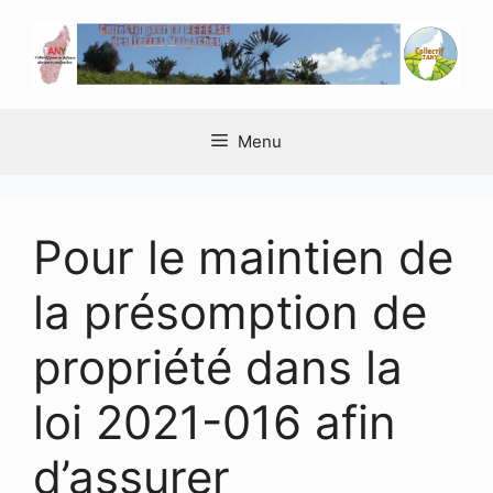
Aller
au
contenu
Menu
Pour le maintien de
la présomption de
propriété dans la
loi 2021-016 afin
d’assurer