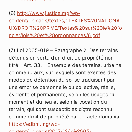
(6)
http://www.justice.mg/wp-
content/uploads/textes/1TEXTES%20NATIONA
UX/DROIT%20PRIVE/Textes%20sur%20le%20fo
ncier/lois%20et%20ordonnances/6.pdf
(7) Loi 2005-019 – Paragraphe 2. Des terrains
détenus en vertu d’un droit de propriété non
titré,- Art. 33. – Ensemble des terrains, urbains
comme ruraux, sur lesquels sont exercés des
modes de détention du sol se traduisant par
une emprise personnelle ou collective, réelle,
évidente et permanente, selon les usages du
moment et du lieu et selon la vocation du
terrain, qui sont susceptibles d’çtre reconnu
comme droit de propriété par un acte domanial
https://edbm.mg/wp-
content/uploads/2017/12/loi-2005-