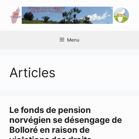
Aller
au
contenu
Menu
Articles
Le fonds de pension
norvégien se désengage de
Bolloré en raison de