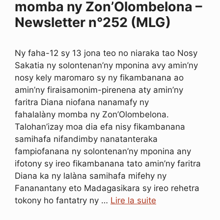
momba ny Zon’Olombelona –
Newsletter n°252 (MLG)
Ny faha-12 sy 13 jona teo no niaraka tao Nosy
Sakatia ny solontenan’ny mponina avy amin’ny
nosy kely maromaro sy ny fikambanana ao
amin’ny firaisamonim-pirenena aty amin’ny
faritra Diana niofana nanamafy ny
fahalalàny momba ny Zon’Olombelona.
Talohan’izay moa dia efa nisy fikambanana
samihafa nifandimby nanatanteraka
fampiofanana ny solontenan’ny mponina any
ifotony sy ireo fikambanana tato amin’ny faritra
Diana ka ny lalàna samihafa mifehy ny
Fananantany eto Madagasikara sy ireo rehetra
tokony ho fantatry ny …
Lire la suite