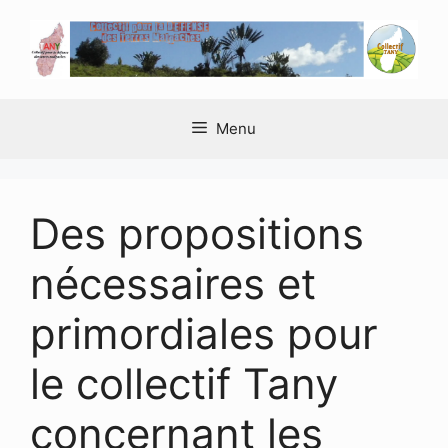
Aller
au
contenu
Menu
Des propositions
nécessaires et
primordiales pour
le collectif Tany
concernant les