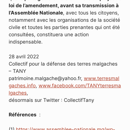
loi de l’amendement, avant sa transmission à
l’Assemblée Nationale
, avec tous les citoyens,
notamment avec les organisations de la société
civile et toutes les parties prenantes qui ont été
consultées, constituera une action
indispensable.
28 avril 2022
Collectif pour la défense des terres malgaches
– TANY
patrimoine.malgache@yahoo.fr,
www.terresmal
gaches.info
,
www.facebook.com/TANYterresma
lgaches
,
désormais sur Twitter : CollectifTany
Références
:
(1)
https://www.assemblee-nationale.mg/wp-