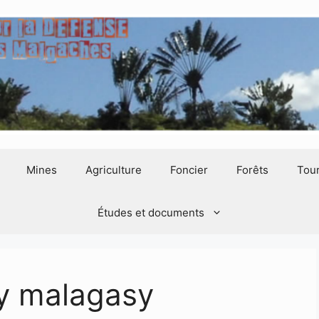
Mines
Agriculture
Foncier
Forêts
Tou
Études et documents
y malagasy