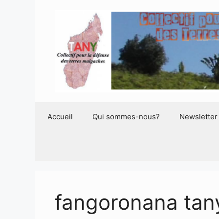
Aller
au
contenu
Accueil
Qui sommes-nous?
Newsletter
fangoronana tan