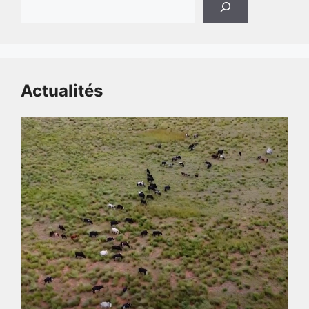
Actualités