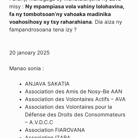
misy :
Ny mpampiasa vola vahiny lolohavina,
fa ny tombotsoan’ny vahoaka madinika
voahosihosy sy tsy raharahiana
. Dia aiza ny
fampandrosoana tena izy ?
20 janoary 2025
Manao sonia :
ANJAVA SAKATIA
Association des Amis de Nosy-Be AAN
Association des Volontaires Actifs – AVA
Association des Volontaires pour la
Défense des Droits des Consommateurs
– A.V.D.C.C
Association FIAROVANA
Association IZARA