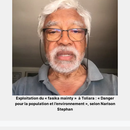
Exploitation du « fasika mainty » à Toliara : « Danger
pour la population et l’environnement », selon Narison
Stephan