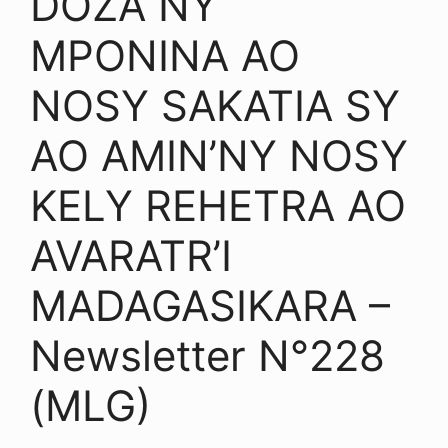
DOZA NY
MPONINA AO
NOSY SAKATIA SY
AO AMIN’NY NOSY
KELY REHETRA AO
AVARATR’I
MADAGASIKARA –
Newsletter N°228
(MLG)