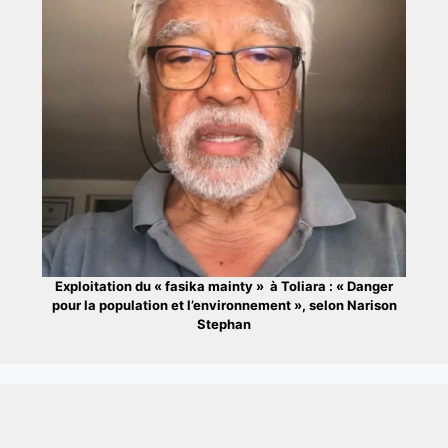
Exploitation du « fasika mainty » à Toliara : « Danger
pour la population et l’environnement », selon Narison
Stephan