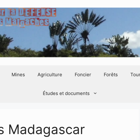
Mines
Agriculture
Foncier
Forêts
Tou
Études et documents
cs Madagascar