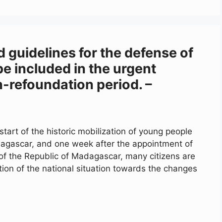
d guidelines for the defense of
e included in the urgent
n-refoundation period. –
tart of the historic mobilization of young people
agascar, and one week after the appointment of
 of the Republic of Madagascar, many citizens are
tion of the national situation towards the changes