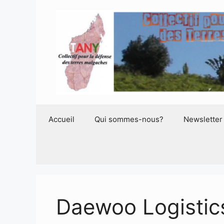
Aller
au
contenu
Accueil
Qui sommes-nous?
Newsletter
Daewoo Logisti