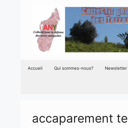
Aller
au
contenu
Accueil
Qui sommes-nous?
Newsletter
accaparement te