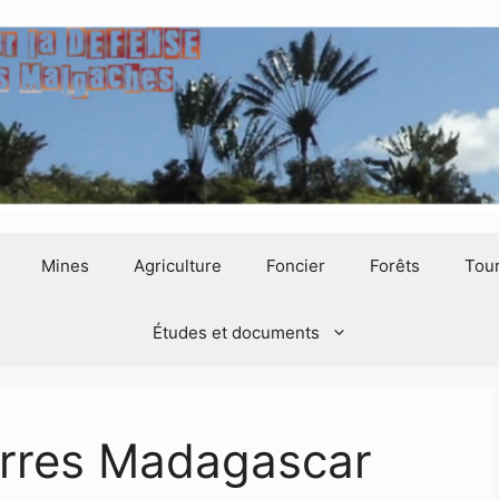
Mines
Agriculture
Foncier
Forêts
Tou
Études et documents
rres Madagascar