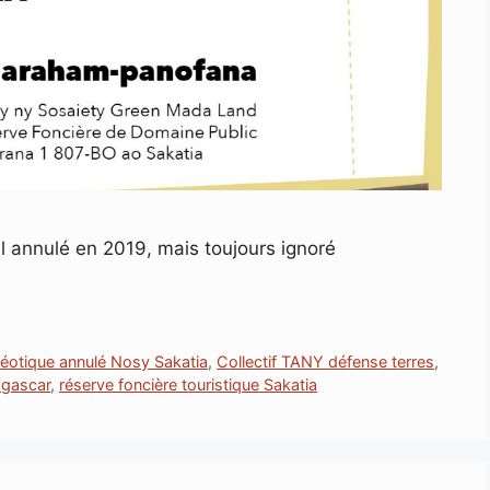
 annulé en 2019, mais toujours ignoré
éotique annulé Nosy Sakatia
,
Collectif TANY défense terres
,
agascar
,
réserve foncière touristique Sakatia