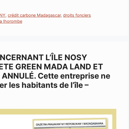
ANY
,
crédit carbone Madagascar
,
droits fonciers
la Ihorombe
ONCERNANT L’ÎLE NOSY
IETE GREEN MADA LAND ET
ANNULÉ. Cette entreprise ne
 les habitants de l’île –