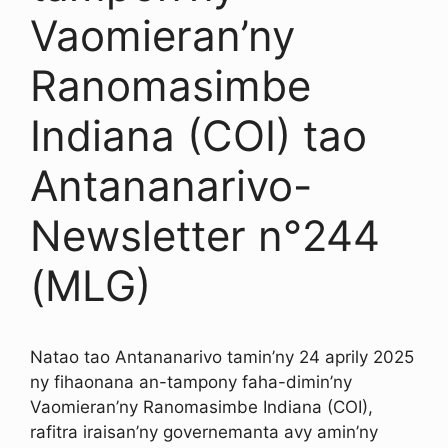
Vaomieran’ny
Ranomasimbe
Indiana (COI) tao
Antananarivo-
Newsletter n°244
(MLG)
Natao tao Antananarivo tamin’ny 24 aprily 2025
ny fihaonana an-tampony faha-dimin’ny
Vaomieran’ny Ranomasimbe Indiana (COI),
rafitra iraisan’ny governemanta avy amin’ny