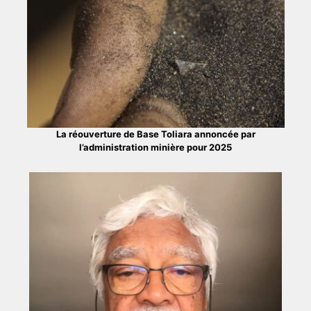
La réouverture de Base Toliara annoncée par
l’administration minière pour 2025