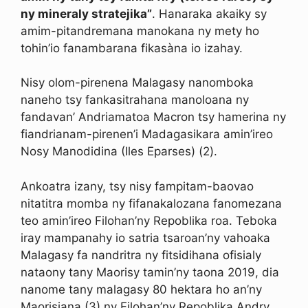
ny mineraly stratejika”
. Hanaraka akaiky sy
amim-pitandremana manokana ny mety ho
tohin’io fanambarana fikasàna io izahay.
Nisy olom-pirenena Malagasy nanomboka
naneho tsy fankasitrahana manoloana ny
fandavan’ Andriamatoa Macron tsy hamerina ny
fiandrianam-pirenen’i Madagasikara amin’ireo
Nosy Manodidina (Iles Eparses) (2).
Ankoatra izany, tsy nisy fampitam-baovao
nitatitra momba ny fifanakalozana fanomezana
teo amin’ireo Filohan’ny Repoblika roa. Teboka
iray mampanahy io satria tsaroan’ny vahoaka
Malagasy fa nandritra ny fitsidihana ofisialy
nataony tany Maorisy tamin’ny taona 2019, dia
nanome tany malagasy 80 hektara ho an’ny
Maorisiana (3) ny Filohan’ny Repoblika Andry