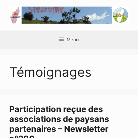
Aller
au
contenu
Menu
Témoignages
Participation reçue des
associations de paysans
partenaires – Newsletter