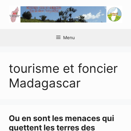
Aller
au
contenu
Menu
tourisme et foncier
Madagascar
Ou en sont les menaces qui
guettent les terres des