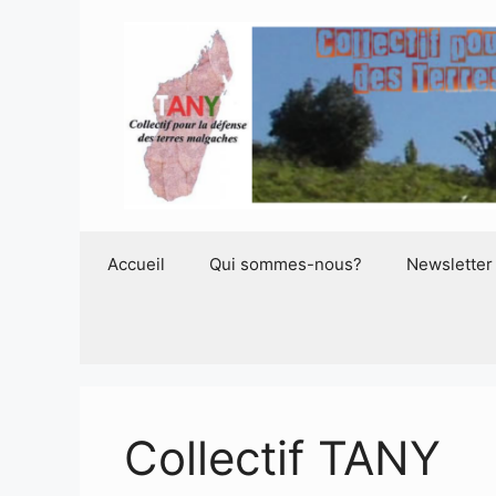
Aller
au
contenu
Accueil
Qui sommes-nous?
Newsletter
Collectif TANY