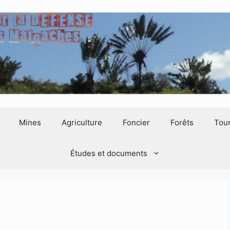
Mines
Agriculture
Foncier
Forêts
Tou
Études et documents