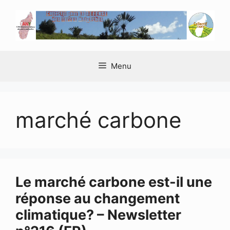
Aller
au
contenu
Menu
marché carbone
Le marché carbone est-il une
réponse au changement
climatique? – Newsletter