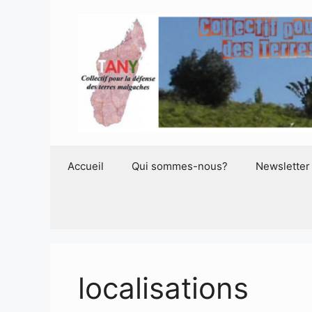
Aller
au
contenu
Accueil
Qui sommes-nous?
Newsletter
localisations