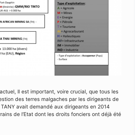
ctuel, Il est important, voire crucial, que tous les
gestion des terres malgaches par les dirigeants de
tif TANY avait demandé aux dirigeants en 2014
rains de l’Etat dont les droits fonciers ont déjà été