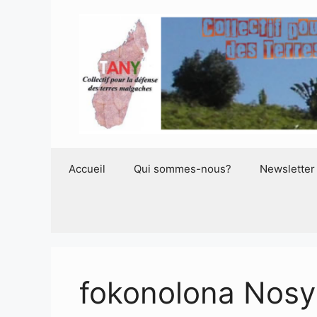
Aller
au
contenu
Accueil
Qui sommes-nous?
Newsletter
fokonolona Nosy