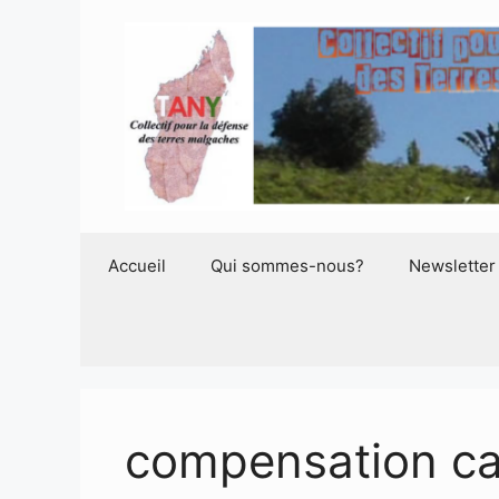
Aller
au
contenu
Accueil
Qui sommes-nous?
Newsletter
compensation c