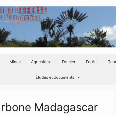
Mines
Agriculture
Foncier
Forêts
Tou
Études et documents
arbone Madagascar