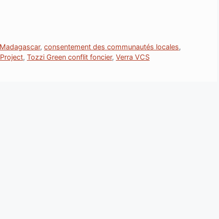
 Madagascar
,
consentement des communautés locales
,
roject
,
Tozzi Green conflit foncier
,
Verra VCS