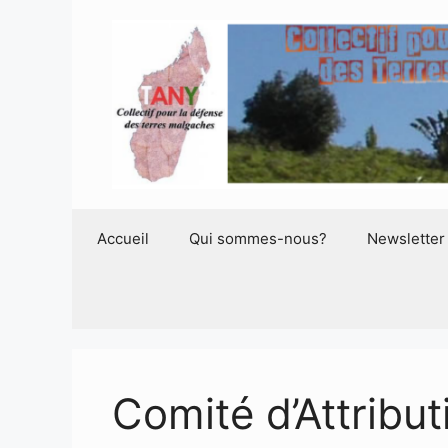
Aller
au
contenu
Accueil
Qui sommes-nous?
Newsletter
Comité d’Attribu