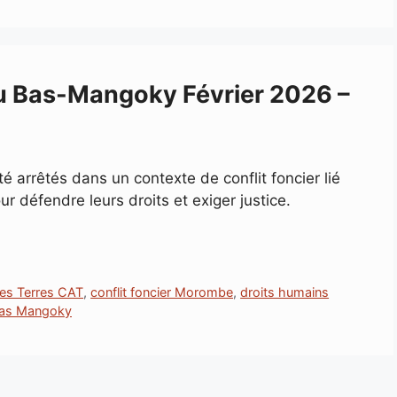
 Bas-Mangoky Février 2026 –
 arrêtés dans un contexte de conflit foncier lié
ur défendre leurs droits et exiger justice.
des Terres CAT
,
conflit foncier Morombe
,
droits humains
 Bas Mangoky