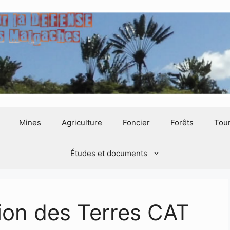
Mines
Agriculture
Foncier
Forêts
Tou
Études et documents
tion des Terres CAT