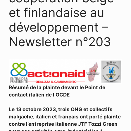
et finlandaise au
développement –
Newsletter n°203
Résumé de la plainte devant le Point de
contact italien de l’OCDE
Le 13 octobre 2023, trois ONG et collectifs
malgache, italien et français ont porté plainte
contre l’entreprise italienne JTF Tozzi Green