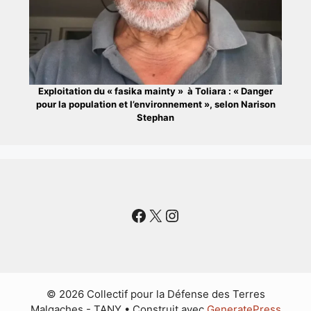
Exploitation du « fasika mainty » à Toliara : « Danger
pour la population et l’environnement », selon Narison
Stephan
Facebook
X
Instagram
© 2026 Collectif pour la Défense des Terres
Malgaches - TANY
• Construit avec
GeneratePress