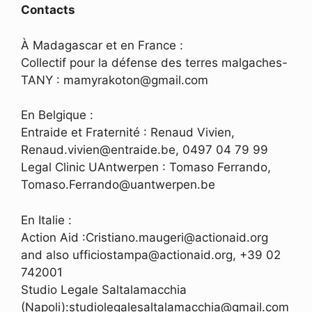
Contacts
À Madagascar et en France :
Collectif pour la défense des terres malgaches-
TANY : mamyrakoton@gmail.com
En Belgique :
Entraide et Fraternité : Renaud Vivien,
Renaud.vivien@entraide.be, 0497 04 79 99
Legal Clinic UAntwerpen : Tomaso Ferrando,
Tomaso.Ferrando@uantwerpen.be
En Italie :
Action Aid :Cristiano.maugeri@actionaid.org
and also ufficiostampa@actionaid.org, +39 02
742001
Studio Legale Saltalamacchia
(Napoli):studiolegalesaltalamacchia@gmail.com