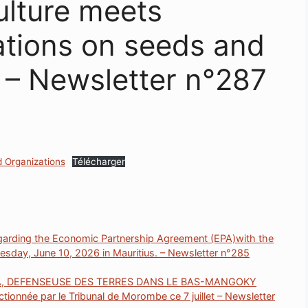
ulture meets
ations on seeds and
 – Newsletter n°287
d Organizations
Télécharger
ing the Economic Partnership Agreement (EPA)with the
sday, June 10, 2026 in Mauritius. – Newsletter n°285
, DEFENSEUSE DES TERRES DANS LE BAS-MANGOKY
tionnée par le Tribunal de Morombe ce 7 juillet – Newsletter