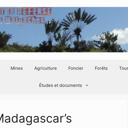
Mines
Agriculture
Foncier
Forêts
Tou
Études et documents
Madagascar’s