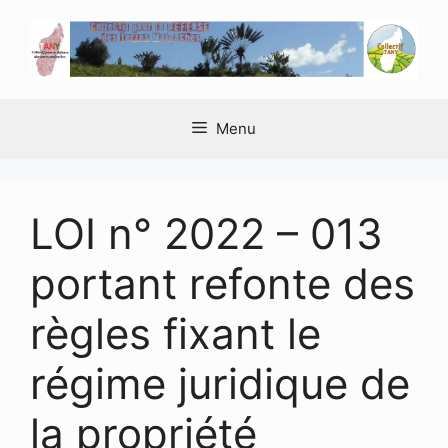
Aller
au
contenu
Menu
LOI n° 2022 – 013
portant refonte des
règles fixant le
régime juridique de
la propriété