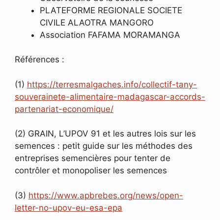
PLATEFORME REGIONALE SOCIETE
CIVILE ALAOTRA MANGORO
Association FAFAMA MORAMANGA
Références :
(1)
https://terresmalgaches.info/collectif-tany-
souverainete-alimentaire-madagascar-accords-
partenariat-economique/
(2) GRAIN, L’UPOV 91 et les autres lois sur les
semences : petit guide sur les méthodes des
entreprises semencières pour tenter de
contrôler et monopoliser les semences
(3)
https://www.apbrebes.org/news/open-
letter-no-upov-eu-esa-epa