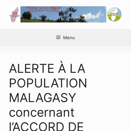
Aller
au
contenu
Menu
ALERTE À LA
POPULATION
MALAGASY
concernant
l’ACCORD DE