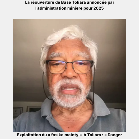
La réouverture de Base Toliara annoncée par
l’administration minière pour 2025
Exploitation du « fasika mainty » à Toliara : « Danger