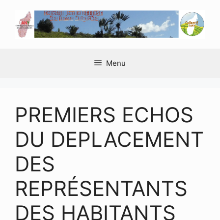
Aller
au
contenu
Menu
PREMIERS ECHOS
DU DEPLACEMENT
DES
REPRÉSENTANTS
DES HABITANTS